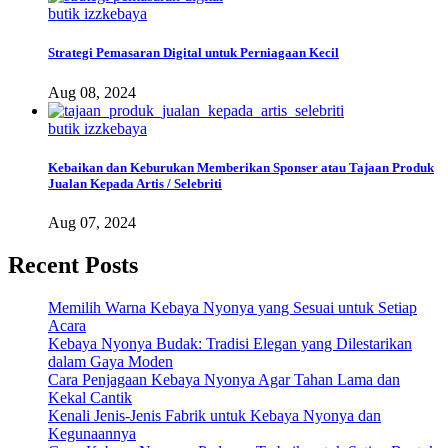
butik izzkebaya
Strategi Pemasaran Digital untuk Perniagaan Kecil
Aug 08, 2024
butik izzkebaya
Kebaikan dan Keburukan Memberikan Sponser atau Tajaan Produk
Jualan Kepada Artis / Selebriti
Aug 07, 2024
Recent Posts
Memilih Warna Kebaya Nyonya yang Sesuai untuk Setiap
Acara
Kebaya Nyonya Budak: Tradisi Elegan yang Dilestarikan
dalam Gaya Moden
Cara Penjagaan Kebaya Nyonya Agar Tahan Lama dan
Kekal Cantik
Kenali Jenis-Jenis Fabrik untuk Kebaya Nyonya dan
Kegunaannya