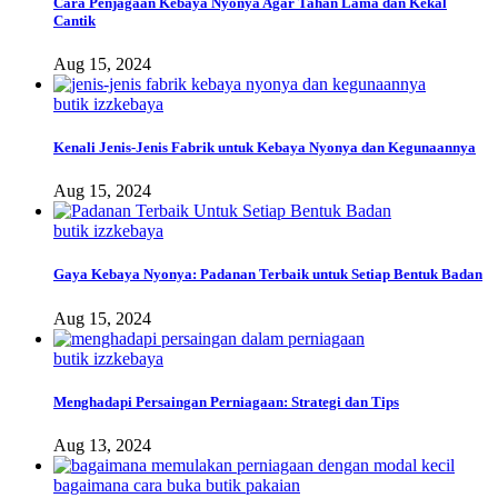
Cara Penjagaan Kebaya Nyonya Agar Tahan Lama dan Kekal
Cantik
Aug 15, 2024
butik izzkebaya
Kenali Jenis-Jenis Fabrik untuk Kebaya Nyonya dan Kegunaannya
Aug 15, 2024
butik izzkebaya
Gaya Kebaya Nyonya: Padanan Terbaik untuk Setiap Bentuk Badan
Aug 15, 2024
butik izzkebaya
Menghadapi Persaingan Perniagaan: Strategi dan Tips
Aug 13, 2024
bagaimana cara buka butik pakaian