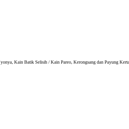
onya, Kain Batik Selisih / Kain Pareo, Kerongsang dan Payung Kert