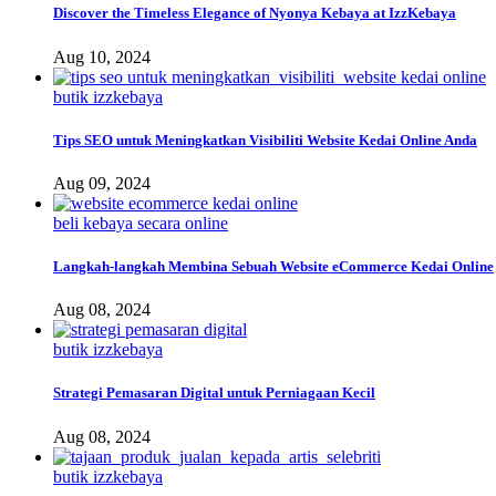
Discover the Timeless Elegance of Nyonya Kebaya at IzzKebaya
Aug 10, 2024
butik izzkebaya
Tips SEO untuk Meningkatkan Visibiliti Website Kedai Online Anda
Aug 09, 2024
beli kebaya secara online
Langkah-langkah Membina Sebuah Website eCommerce Kedai Online
Aug 08, 2024
butik izzkebaya
Strategi Pemasaran Digital untuk Perniagaan Kecil
Aug 08, 2024
butik izzkebaya