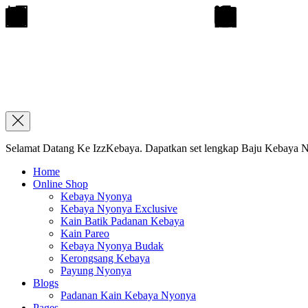
Selamat Datang Ke IzzKebaya. Dapatkan set lengkap Baju Kebaya Ny
Home
Online Shop
Kebaya Nyonya
Kebaya Nyonya Exclusive
Kain Batik Padanan Kebaya
Kain Pareo
Kebaya Nyonya Budak
Kerongsang Kebaya
Payung Nyonya
Blogs
Padanan Kain Kebaya Nyonya
Pages