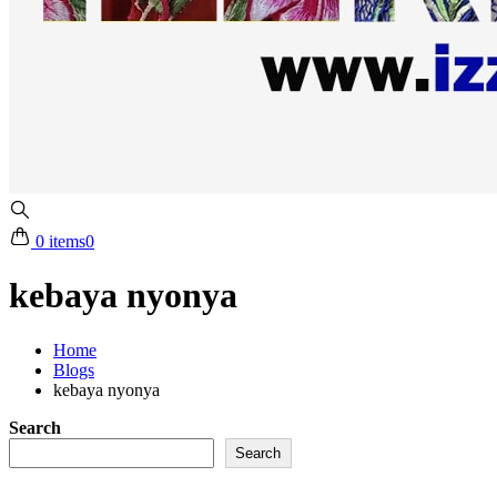
0 items
0
kebaya nyonya
Home
Blogs
kebaya nyonya
Search
Search