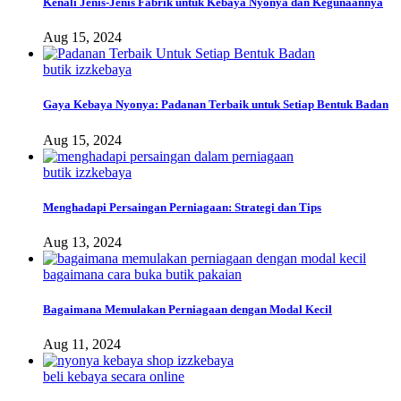
Kenali Jenis-Jenis Fabrik untuk Kebaya Nyonya dan Kegunaannya
Aug 15, 2024
butik izzkebaya
Gaya Kebaya Nyonya: Padanan Terbaik untuk Setiap Bentuk Badan
Aug 15, 2024
butik izzkebaya
Menghadapi Persaingan Perniagaan: Strategi dan Tips
Aug 13, 2024
bagaimana cara buka butik pakaian
Bagaimana Memulakan Perniagaan dengan Modal Kecil
Aug 11, 2024
beli kebaya secara online