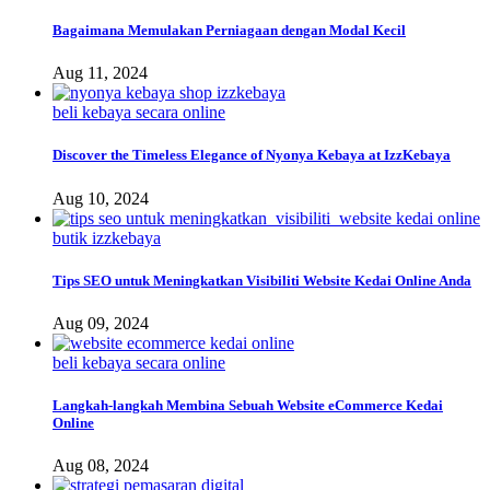
Bagaimana Memulakan Perniagaan dengan Modal Kecil
Aug 11, 2024
beli kebaya secara online
Discover the Timeless Elegance of Nyonya Kebaya at IzzKebaya
Aug 10, 2024
butik izzkebaya
Tips SEO untuk Meningkatkan Visibiliti Website Kedai Online Anda
Aug 09, 2024
beli kebaya secara online
Langkah-langkah Membina Sebuah Website eCommerce Kedai
Online
Aug 08, 2024