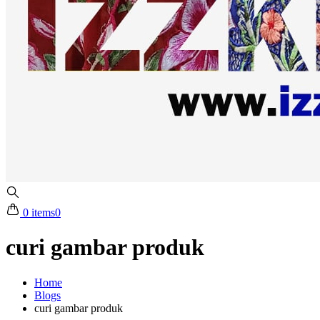
0 items
0
curi gambar produk
Home
Blogs
curi gambar produk