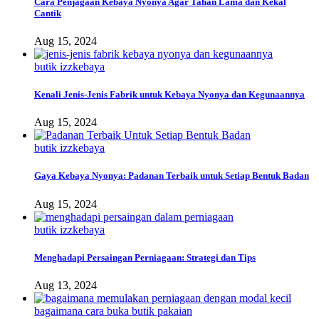
Cara Penjagaan Kebaya Nyonya Agar Tahan Lama dan Kekal
Cantik
Aug 15, 2024
butik izzkebaya
Kenali Jenis-Jenis Fabrik untuk Kebaya Nyonya dan Kegunaannya
Aug 15, 2024
butik izzkebaya
Gaya Kebaya Nyonya: Padanan Terbaik untuk Setiap Bentuk Badan
Aug 15, 2024
butik izzkebaya
Menghadapi Persaingan Perniagaan: Strategi dan Tips
Aug 13, 2024
bagaimana cara buka butik pakaian