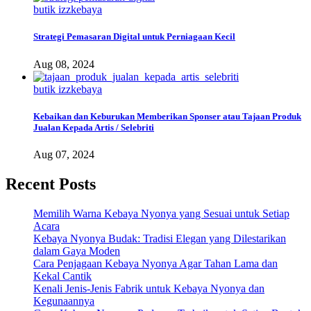
butik izzkebaya
Strategi Pemasaran Digital untuk Perniagaan Kecil
Aug 08, 2024
butik izzkebaya
Kebaikan dan Keburukan Memberikan Sponser atau Tajaan Produk
Jualan Kepada Artis / Selebriti
Aug 07, 2024
Recent Posts
Memilih Warna Kebaya Nyonya yang Sesuai untuk Setiap
Acara
Kebaya Nyonya Budak: Tradisi Elegan yang Dilestarikan
dalam Gaya Moden
Cara Penjagaan Kebaya Nyonya Agar Tahan Lama dan
Kekal Cantik
Kenali Jenis-Jenis Fabrik untuk Kebaya Nyonya dan
Kegunaannya