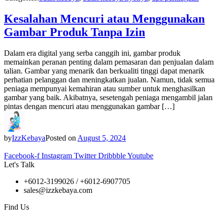
Kesalahan Mencuri atau Menggunakan
Gambar Produk Tanpa Izin
Dalam era digital yang serba canggih ini, gambar produk
memainkan peranan penting dalam pemasaran dan penjualan dalam
talian. Gambar yang menarik dan berkualiti tinggi dapat menarik
perhatian pelanggan dan meningkatkan jualan. Namun, tidak semua
peniaga mempunyai kemahiran atau sumber untuk menghasilkan
gambar yang baik. Akibatnya, sesetengah peniaga mengambil jalan
pintas dengan mencuri atau menggunakan gambar […]
by
IzzKebaya
Posted on
August 5, 2024
Facebook-f
Instagram
Twitter
Dribbble
Youtube
Let's Talk
+6012-3199026 / +6
012-6907705
sales@izzkebaya.com
Find Us