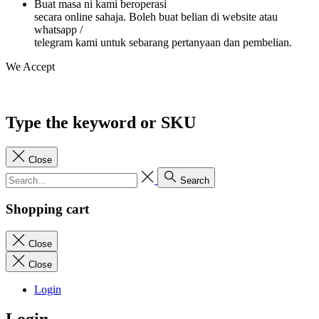
Buat masa ni kami beroperasi
secara online sahaja. Boleh buat belian di website atau
whatsapp /
telegram kami untuk sebarang pertanyaan dan pembelian.
We Accept
Type the keyword or SKU
Close
Search
Shopping cart
Close
Close
Login