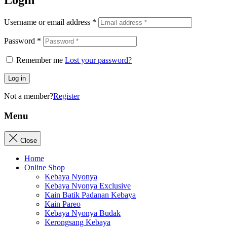
Login
Username or email address
*
Password
*
Remember me
Lost your password?
Log in
Not a member?
Register
Menu
Close
Home
Online Shop
Kebaya Nyonya
Kebaya Nyonya Exclusive
Kain Batik Padanan Kebaya
Kain Pareo
Kebaya Nyonya Budak
Kerongsang Kebaya