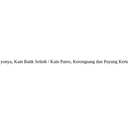
onya, Kain Batik Selisih / Kain Pareo, Kerongsang dan Payung Kert