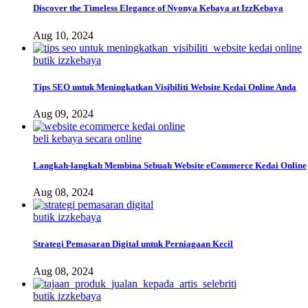
Discover the Timeless Elegance of Nyonya Kebaya at IzzKebaya
Aug 10, 2024
butik izzkebaya
Tips SEO untuk Meningkatkan Visibiliti Website Kedai Online Anda
Aug 09, 2024
beli kebaya secara online
Langkah-langkah Membina Sebuah Website eCommerce Kedai Online
Aug 08, 2024
butik izzkebaya
Strategi Pemasaran Digital untuk Perniagaan Kecil
Aug 08, 2024
butik izzkebaya