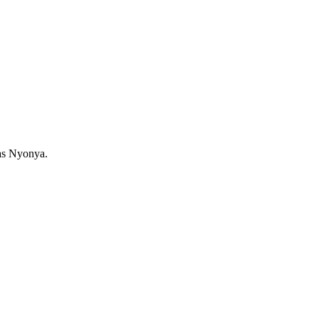
as Nyonya.