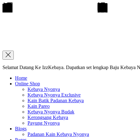
Selamat Datang Ke IzzKebaya. Dapatkan set lengkap Baju Kebaya Ny
Home
Online Shop
Kebaya Nyonya
Kebaya Nyonya Exclusive
Kain Batik Padanan Kebaya
Kain Pareo
Kebaya Nyonya Budak
Kerongsang Kebaya
Payung Nyonya
Blogs
Padanan Kain Kebaya Nyonya
Pages