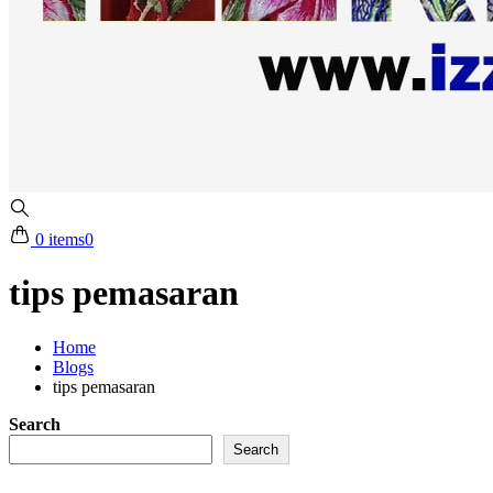
0 items
0
tips pemasaran
Home
Blogs
tips pemasaran
Search
Search