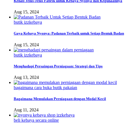
Kenali Jenis-Jenis Fabrik untuk Kebaya Nyonya dan Kegunaannya
Aug 15, 2024
butik izzkebaya
Gaya Kebaya Nyonya: Padanan Terbaik untuk Setiap Bentuk Badan
Aug 15, 2024
butik izzkebaya
Menghadapi Persaingan Perniagaan: Strategi dan Tips
Aug 13, 2024
bagaimana cara buka butik pakaian
Bagaimana Memulakan Perniagaan dengan Modal Kecil
Aug 11, 2024
beli kebaya secara online