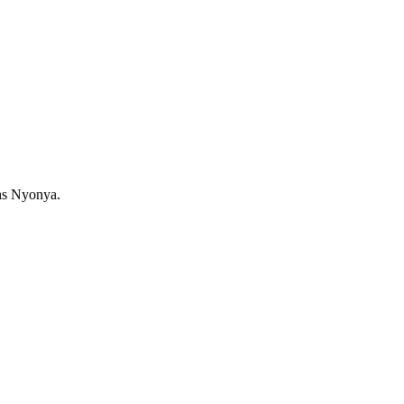
as Nyonya.