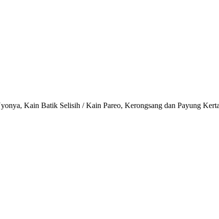
onya, Kain Batik Selisih / Kain Pareo, Kerongsang dan Payung Kert