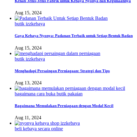
Kenali Jenis-Jenis Fabrik untuk Kebaya Nyonya dan Kegunaannya
Aug 15, 2024
butik izzkebaya
Gaya Kebaya Nyonya: Padanan Terbaik untuk Setiap Bentuk Badan
Aug 15, 2024
butik izzkebaya
Menghadapi Persaingan Perniagaan: Strategi dan Tips
Aug 13, 2024
bagaimana cara buka butik pakaian
Bagaimana Memulakan Perniagaan dengan Modal Kecil
Aug 11, 2024
beli kebaya secara online