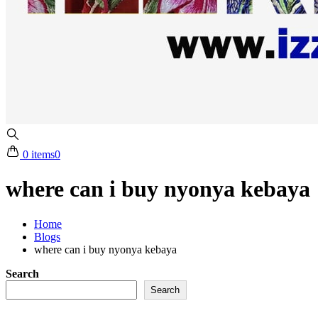
0 items
0
where can i buy nyonya kebaya
Home
Blogs
where can i buy nyonya kebaya
Search
Search