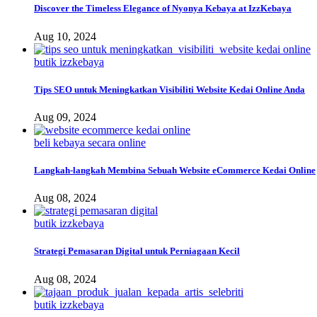
Discover the Timeless Elegance of Nyonya Kebaya at IzzKebaya
Aug 10, 2024
butik izzkebaya
Tips SEO untuk Meningkatkan Visibiliti Website Kedai Online Anda
Aug 09, 2024
beli kebaya secara online
Langkah-langkah Membina Sebuah Website eCommerce Kedai Online
Aug 08, 2024
butik izzkebaya
Strategi Pemasaran Digital untuk Perniagaan Kecil
Aug 08, 2024
butik izzkebaya