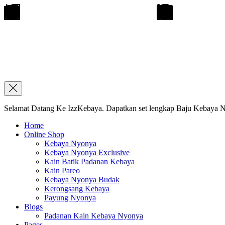
Selamat Datang Ke IzzKebaya. Dapatkan set lengkap Baju Kebaya Ny
Home
Online Shop
Kebaya Nyonya
Kebaya Nyonya Exclusive
Kain Batik Padanan Kebaya
Kain Pareo
Kebaya Nyonya Budak
Kerongsang Kebaya
Payung Nyonya
Blogs
Padanan Kain Kebaya Nyonya
Pages