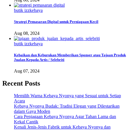
butik izzkebaya
Strategi Pemasaran Digital untuk Perniagaan Kecil
Aug 08, 2024
butik izzkebaya
Kebaikan dan Keburukan Memberikan Sponser atau Tajaan Produk
Jualan Kepada Artis / Selebriti
Aug 07, 2024
Recent Posts
Memilih Warna Kebaya Nyonya yang Sesuai untuk Setiap
Acara
Kebaya Nyonya Budak: Tradisi Elegan yang Dilestarikan
dalam Gaya Moden
Cara Penjagaan Kebaya Nyonya Agar Tahan Lama dan
Kekal Cantik
Kenali Jenis-Jenis Fabrik untuk Kebaya Nyonya dan