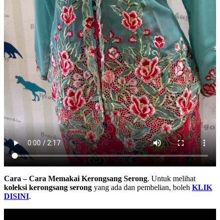
Cara – Cara Memakai Kerongsang Serong
. Untuk melihat
koleksi kerongsang serong
yang ada dan pembelian, boleh
KLIK
DISIN
I
.