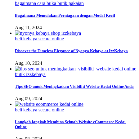
bagaimana cara buka butik pakaian
Bagaimana Memulakan Perniagaan dengan Modal Kecil
Aug 11, 2024
beli kebaya secara online
Discover the Timeless Elegance of Nyonya Kebaya at IzzKebaya
Aug 10, 2024
butik izzkebaya
Tips SEO untuk Meningkatkan Visibiliti Website Kedai Online Anda
Aug 09, 2024
beli kebaya secara online
Langkah-langkah Membina Sebuah Website eCommerce Kedai
Online
Aug 08, 2024