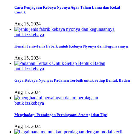
Cara Penjagaan Kebaya Nyonya Agar Tahan Lama dan Kekal
Cantik
Aug 15, 2024
butik izzkebaya
Kenali Jenis-Jenis Fabrik untuk Kebaya Nyonya dan Kegunaannya
Aug 15, 2024
butik izzkebaya
Gaya Kebaya Nyonya: Padanan Terbaik untuk Setiap Bentuk Badan
Aug 15, 2024
butik izzkebaya
Menghadapi Persaingan Perniagaan: Strategi dan Tips
Aug 13, 2024