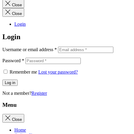
Close
Close
Login
Login
Username or email address
*
Password
*
Remember me
Lost your password?
Log in
Not a member?
Register
Menu
Close
Home