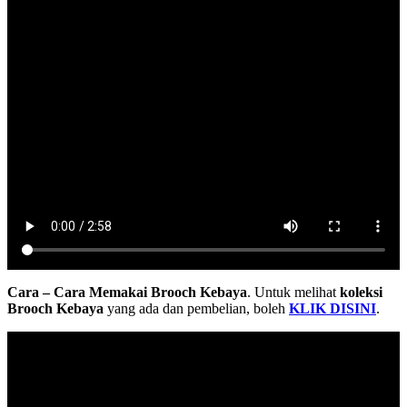
Cara – Cara Memakai Brooch Kebaya
. Untuk melihat
koleksi
Brooch Kebaya
yang ada dan pembelian, boleh
KLIK DISIN
I
.