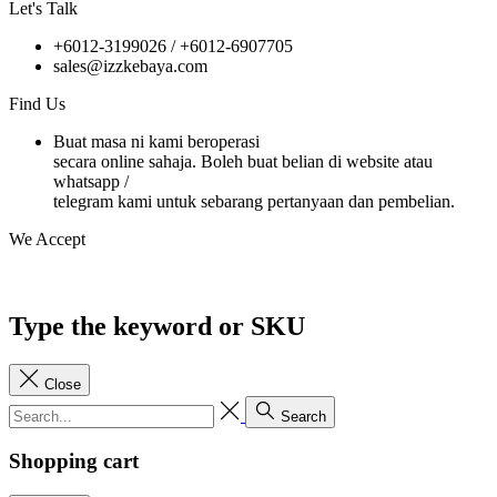
Let's Talk
+6012-3199026 / +6
012-6907705
sales@izzkebaya.com
Find Us
Buat masa ni kami beroperasi
secara online sahaja. Boleh buat belian di website atau
whatsapp /
telegram kami untuk sebarang pertanyaan dan pembelian.
We Accept
Type the keyword or SKU
Close
Search
Shopping cart