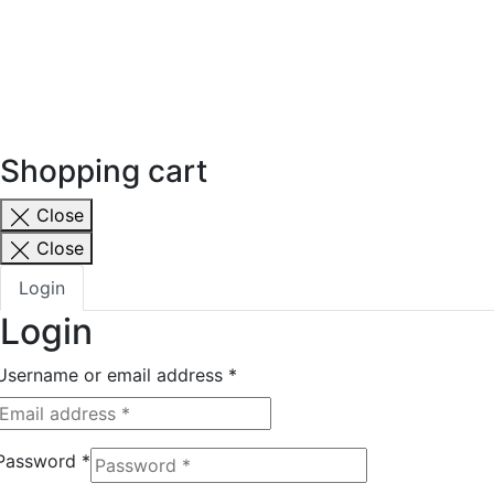
Shopping cart
Close
Close
Login
Login
Username or email address
*
Password
*