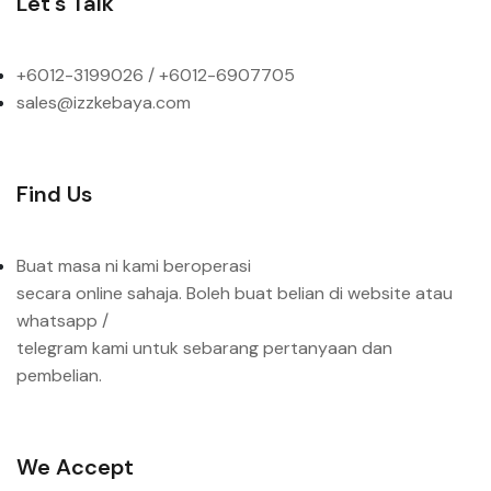
Let's Talk
+6012-3199026 / +6
012-6907705
sales@izzkebaya.com
Find Us
Buat masa ni kami beroperasi
secara online sahaja. Boleh buat belian di website atau
whatsapp /
telegram kami untuk sebarang pertanyaan dan
pembelian.
We Accept