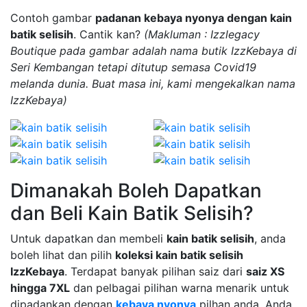
Contoh gambar
padanan kebaya nyonya dengan kain
batik selisih
. Cantik kan?
(Makluman : Izzlegacy
Boutique pada gambar adalah nama butik IzzKebaya di
Seri Kembangan tetapi ditutup semasa Covid19
melanda dunia. Buat masa ini, kami mengekalkan nama
IzzKebaya)
Dimanakah Boleh Dapatkan
dan Beli Kain Batik Selisih?
Untuk dapatkan dan membeli
kain batik selisih
, anda
boleh lihat dan pilih
koleksi kain batik selisih
IzzKebaya
. Terdapat banyak pilihan saiz dari
saiz XS
hingga 7XL
dan pelbagai pilihan warna menarik untuk
dipadankan dengan
kebaya nyonya
pilhan anda. Anda