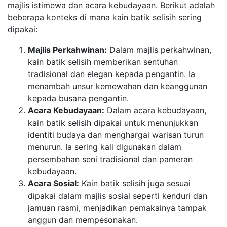
majlis istimewa dan acara kebudayaan. Berikut adalah
beberapa konteks di mana kain batik selisih sering
dipakai:
Majlis Perkahwinan:
Dalam majlis perkahwinan,
kain batik selisih memberikan sentuhan
tradisional dan elegan kepada pengantin. Ia
menambah unsur kemewahan dan keanggunan
kepada busana pengantin.
Acara Kebudayaan:
Dalam acara kebudayaan,
kain batik selisih dipakai untuk menunjukkan
identiti budaya dan menghargai warisan turun
menurun. Ia sering kali digunakan dalam
persembahan seni tradisional dan pameran
kebudayaan.
Acara Sosial:
Kain batik selisih juga sesuai
dipakai dalam majlis sosial seperti kenduri dan
jamuan rasmi, menjadikan pemakainya tampak
anggun dan mempesonakan.