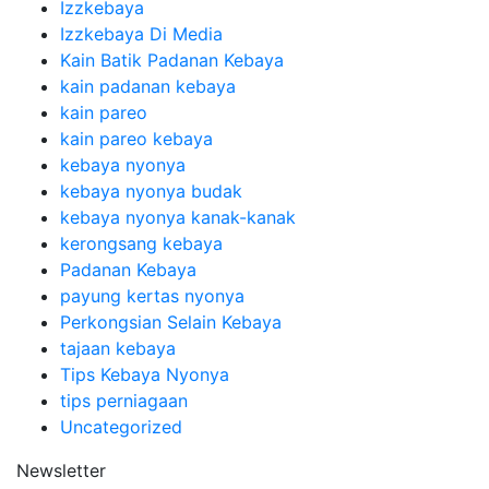
Izzkebaya
Izzkebaya Di Media
Kain Batik Padanan Kebaya
kain padanan kebaya
kain pareo
kain pareo kebaya
kebaya nyonya
kebaya nyonya budak
kebaya nyonya kanak-kanak
kerongsang kebaya
Padanan Kebaya
payung kertas nyonya
Perkongsian Selain Kebaya
tajaan kebaya
Tips Kebaya Nyonya
tips perniagaan
Uncategorized
Newsletter