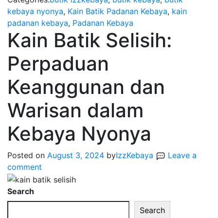
kebaya nyonya
,
Kain Batik Padanan Kebaya
,
kain
padanan kebaya
,
Padanan Kebaya
Kain Batik Selisih:
Perpaduan
Keanggunan dan
Warisan dalam
Kebaya Nyonya
Posted on
August 3, 2024
by
IzzKebaya
Leave a
comment
Search
Search