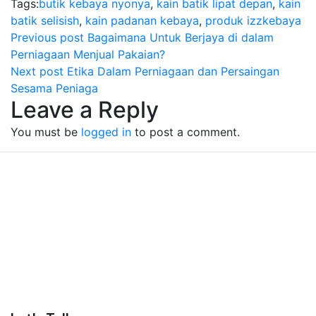
Tags:
butik kebaya nyonya
,
kain batik lipat depan
,
kain
batik selisish
,
kain padanan kebaya
,
produk izzkebaya
Previous post
Bagaimana Untuk Berjaya di dalam
Perniagaan Menjual Pakaian?
Next post
Etika Dalam Perniagaan dan Persaingan
Sesama Peniaga
Leave a Reply
You must be
logged in
to post a comment.