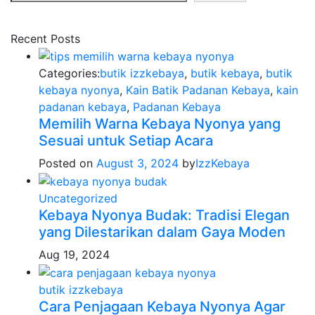
Recent Posts
Categories:
butik izzkebaya
,
butik kebaya
,
butik
kebaya nyonya
,
Kain Batik Padanan Kebaya
,
kain
padanan kebaya
,
Padanan Kebaya
Memilih Warna Kebaya Nyonya yang
Sesuai untuk Setiap Acara
Posted on
August 3, 2024
by
IzzKebaya
Uncategorized
Kebaya Nyonya Budak: Tradisi Elegan
yang Dilestarikan dalam Gaya Moden
Aug 19, 2024
butik izzkebaya
Cara Penjagaan Kebaya Nyonya Agar