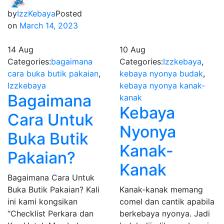
by
IzzKebaya
Posted
on
March 14, 2023
14
Aug
10
Aug
Categories:
bagaimana
Categories:
Izzkebaya
,
cara buka butik pakaian
,
kebaya nyonya budak
,
Izzkebaya
kebaya nyonya kanak-
Bagaimana
kanak
Kebaya
Cara Untuk
Nyonya
Buka Butik
Kanak-
Pakaian?
Kanak
Bagaimana Cara Untuk
Buka Butik Pakaian? Kali
Kanak-kanak memang
ini kami kongsikan
comel dan cantik apabila
“Checklist Perkara dan
berkebaya nyonya. Jadi