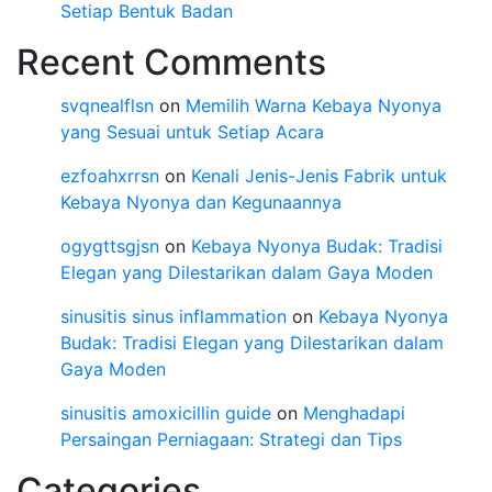
Setiap Bentuk Badan
Recent Comments
svqnealflsn
on
Memilih Warna Kebaya Nyonya
yang Sesuai untuk Setiap Acara
ezfoahxrrsn
on
Kenali Jenis-Jenis Fabrik untuk
Kebaya Nyonya dan Kegunaannya
ogygttsgjsn
on
Kebaya Nyonya Budak: Tradisi
Elegan yang Dilestarikan dalam Gaya Moden
sinusitis sinus inflammation
on
Kebaya Nyonya
Budak: Tradisi Elegan yang Dilestarikan dalam
Gaya Moden
sinusitis amoxicillin guide
on
Menghadapi
Persaingan Perniagaan: Strategi dan Tips
Categories