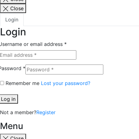
Close
Login
Login
Username or email address
*
Password
*
Remember me
Lost your password?
Log in
Not a member?
Register
Menu
Close