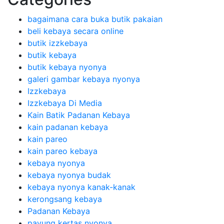
bagaimana cara buka butik pakaian
beli kebaya secara online
butik izzkebaya
butik kebaya
butik kebaya nyonya
galeri gambar kebaya nyonya
Izzkebaya
Izzkebaya Di Media
Kain Batik Padanan Kebaya
kain padanan kebaya
kain pareo
kain pareo kebaya
kebaya nyonya
kebaya nyonya budak
kebaya nyonya kanak-kanak
kerongsang kebaya
Padanan Kebaya
payung kertas nyonya