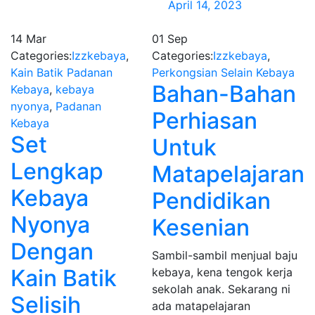
April 14, 2023
14
Mar
01
Sep
Categories:
Izzkebaya
,
Categories:
Izzkebaya
,
Kain Batik Padanan
Perkongsian Selain Kebaya
Bahan-Bahan
Kebaya
,
kebaya
nyonya
,
Padanan
Perhiasan
Kebaya
Set
Untuk
Lengkap
Matapelajaran
Kebaya
Pendidikan
Nyonya
Kesenian
Dengan
Sambil-sambil menjual baju
Kain Batik
kebaya, kena tengok kerja
sekolah anak. Sekarang ni
Selisih
ada matapelajaran