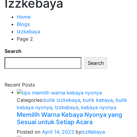
Izzkebaya
Home
Blogs
Izzkebaya
Page 2
Search
Search
Recent Posts
Categories:
butik izzkebaya
,
butik kebaya
,
butik
kebaya nyonya
,
Izzkebaya
,
kebaya nyonya
Memilih Warna Kebaya Nyonya yang
Sesuai untuk Setiap Acara
Posted on
April 14, 2023
by
IzzKebaya