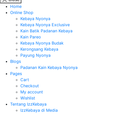
Home
Online Shop
Kebaya Nyonya
Kebaya Nyonya Exclusive
Kain Batik Padanan Kebaya
Kain Pareo
Kebaya Nyonya Budak
Kerongsang Kebaya
Payung Nyonya
Blogs
Padanan Kain Kebaya Nyonya
Pages
Cart
Checkout
My account
Wishlist
Tentang IzzKebaya
IzzKebaya di Media