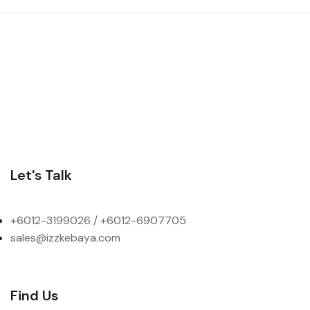
Let's Talk
+6012-3199026 / +6
012-6907705
sales@izzkebaya.com
Find Us