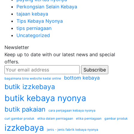
Perkongsian Selain Kebaya
tajaan kebaya
Tips Kebaya Nyonya
tips perniagaan
Uncategorized
Newsletter
Keep up to date with our latest news and special
offers.
bottom kebaya
bagaimana bina website kedai online
butik izzkebaya
butik kebaya nyonya
butik pakaian
cara penjagaan kebaya nyonya
curi gambar produk
etika dalam perniagaan
etika perniagaan
gambar produk
izzkebaya
jenis - jenis fabrik kebaya nyonya